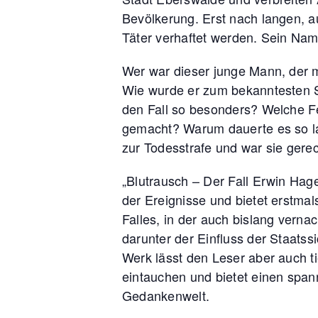
Bevölkerung. Erst nach langen, 
Täter verhaftet werden. Sein Nam
Wer war dieser junge Mann, der m
Wie wurde er zum bekanntesten
den Fall so besonders? Welche F
gemacht? Warum dauerte es so la
zur Todesstrafe und war sie gerec
„Blutrausch – Der Fall Erwin Haged
der Ereignisse und bietet erstma
Falles, in der auch bislang verna
darunter der Einfluss der Staatssi
Werk lässt den Leser aber auch ti
eintauchen und bietet einen span
Gedankenwelt.