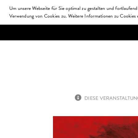
Zum
Um unsere Webseite für Sie optimal zu gestalten und fortlaufen
Inhalt
Verwendung von Cookies zu. Weitere Informationen zu Cookies e
springen
HOME
DAS E-WERK
DIESE VERANSTALTUN