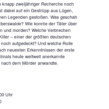
in knapp zweijähriger Recherche noch
ist dabei auf ein Gestrüpp aus Lügen,
anen Legenden gestoßen. Was geschah
Eberswalde? Wie konnte der Täter über
tern und morden? Welche Verbrechen
ller – einer der größten deutschen
 – noch aufgedeckt? Und welche Rolle
ach neuesten Erkenntnissen der erste
stmals heute weltweit anerkannte
e nach dem Mörder anwandte.
00 Uhr
0