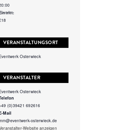
20:00
Eintritt:
€18
VERANSTALTUNGSORT
Eventwerk Osterwieck
VERANSTALTER
Eventwerk Osterwieck
Telefon
+49 (0)39421 692616
E-Mail
mm@eventwerk-osterwieck.de
Veranstalter-Website anzeigen