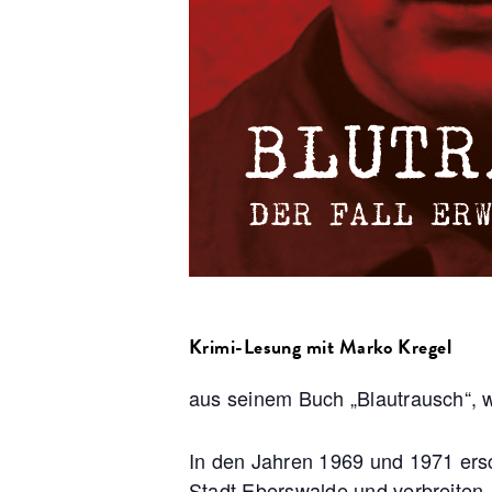
Krimi-Lesung mit Marko Kregel
aus seinem Buch „Blautrausch“, 
In den Jahren 1969 und 1971 ersc
Stadt Eberswalde und verbreiten