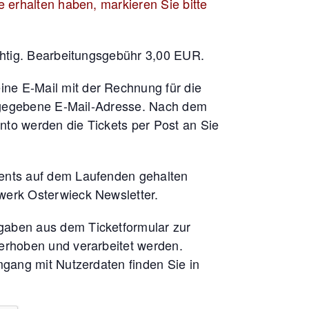
 erhalten haben, markieren Sie bitte
ichtig. Bearbeitungsgebühr 3,00 EUR.
ne E-Mail mit der Rechnung für die
angegebene E-Mail-Adresse. Nach dem
to werden die Tickets per Post an Sie
vents auf dem Laufenden gehalten
erk Osterwieck Newsletter.
gaben aus dem Ticketformular zur
erhoben und verarbeitet werden.
mgang mit Nutzerdaten finden Sie in