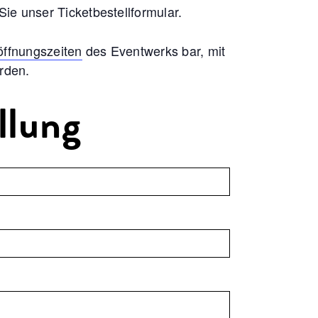
ie unser Ticketbestellformular.
öffnungszeiten
des Eventwerks bar, mit
rden.
llung