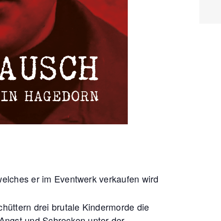
welches er im Eventwerk verkaufen wird
hüttern drei brutale Kindermorde die
 Angst und Schrecken unter der