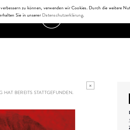
d verbessern zu können, verwenden wir Cookies. Durch die weitere Nu
rhalten Sie in unserer
Datenschutzerklärung
.
EVENTS
MIETKATALOG
×
G HAT BEREITS STATTGEFUNDEN.