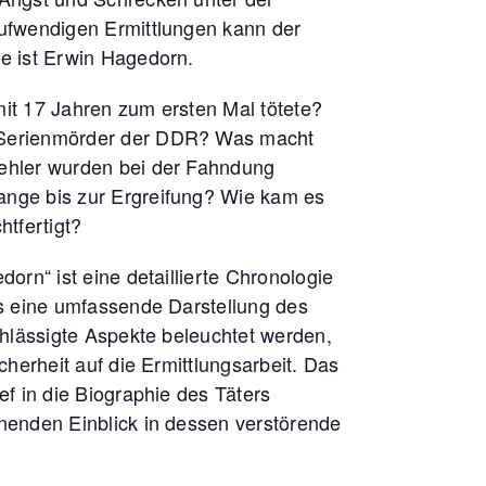
aufwendigen Ermittlungen kann der
e ist Erwin Hagedorn.
it 17 Jahren zum ersten Mal tötete?
 Serienmörder der DDR? Was macht
ehler wurden bei der Fahndung
nge bis zur Ergreifung? Wie kam es
htfertigt?
orn“ ist eine detaillierte Chronologie
ls eine umfassende Darstellung des
chlässigte Aspekte beleuchtet werden,
cherheit auf die Ermittlungsarbeit. Das
ef in die Biographie des Täters
nenden Einblick in dessen verstörende