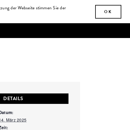
tzung der Webseite stimmen Sie der
OK
GÄSTEBUCH
GALERIE
DETAILS
Datum:
14. März 2025
Zeit: