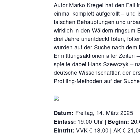
Autor Marko Kregel hat den Fall 
einmal komplett aufgerollt – und 
falschen Behauptungen und urb
wirklich in den Wäldern ringsum 
drei Jahre unentdeckt töten, fol
wurden auf der Suche nach dem Ki
Ermittlungsaktionen aller Zeiten
spielte dabei Hans Szewczyk – n
deutsche Wissenschaftler, der er
Profiling-Methoden auf der Such
Freitag, 14. März 2025
Datum:
19:00 Uhr |
20:
Einlass:
Beginn:
VVK € 18,00 | AK € 21,0
Eintritt: