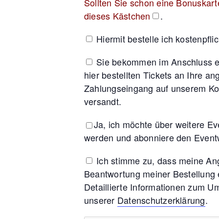
Sollten Sie schon eine Bonuskarte
dieses Kästchen
.
Hiermit bestelle ich kostenpfl
Sie bekommen im Anschluss ei
hier bestellten Tickets an Ihre 
Zahlungseingang auf unserem Kon
versandt.
Ja, ich möchte über weitere E
werden und abonniere den Eventw
Ich stimme zu, dass meine An
Beantwortung meiner Bestellung 
Detaillierte Informationen zum U
unserer
Datenschutzerklärung
.