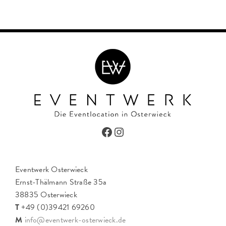
Facebook
Instagram
Eventwerk Osterwieck
Ernst-Thälmann Straße 35a
38835 Osterwieck
T
+49 (0)39421 69260
M
info@eventwerk-osterwieck.de