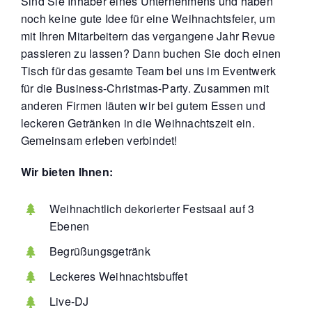
Sind Sie Inhaber eines Unternehmens und haben
noch keine gute Idee für eine Weihnachtsfeier, um
mit Ihren Mitarbeitern das vergangene Jahr Revue
passieren zu lassen?
Dann buchen Sie doch einen
Tisch für das gesamte Team bei uns im Eventwerk
für die Business-Christmas-Party. Zusammen mit
anderen Firmen läuten wir bei gutem Essen und
leckeren Getränken in die Weihnachtszeit ein.
Gemeinsam erleben verbindet!
Wir bieten Ihnen:
Weihnachtlich dekorierter Festsaal auf 3
Ebenen
Begrüßungsgetränk
Leckeres Weihnachtsbuffet
Live-DJ