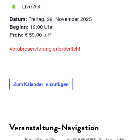
Live Act
Datum:
Freitag, 28. November 2025
Beginn:
19:00 Uhr
Preis:
€ 59,00 p.P.
Vorabreservierung erforderlich!
Zum Kalender hinzufügen
Veranstaltung-Navigation
Hans Werner Olm –
-AUSVERKAUFT- „Sind die Lichter