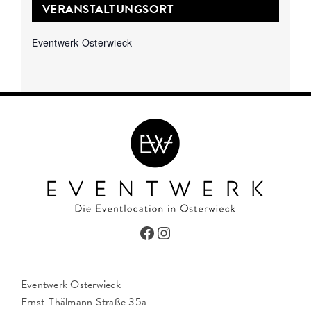
VERANSTALTUNGSORT
Eventwerk Osterwieck
Facebook
Instagram
Eventwerk Osterwieck
Ernst-Thälmann Straße 35a