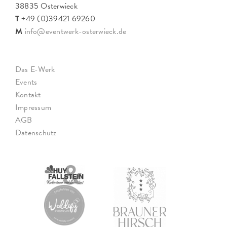
38835 Osterwieck
T
+49 (0)39421 69260
M
info@eventwerk-osterwieck.de
Das E-Werk
Events
Kontakt
Impressum
AGB
Datenschutz