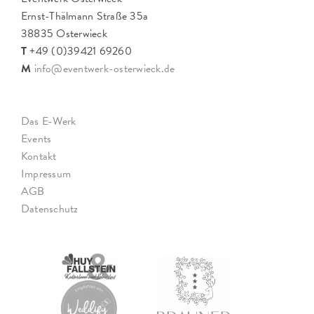
Ernst-Thälmann Straße 35a
38835 Osterwieck
T
+49 (0)39421 69260
M
info@eventwerk-osterwieck.de
Das E-Werk
Events
Kontakt
Impressum
AGB
Datenschutz