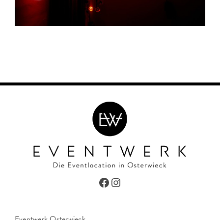
Facebook
Instagram
Eventwerk Osterwieck