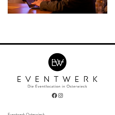
Facebook
Instagram
Eventwerk Osterwieck