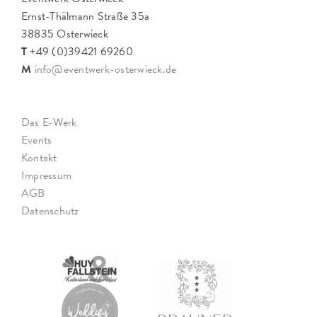
Ernst-Thälmann Straße 35a
38835 Osterwieck
T
+49 (0)39421 69260
M
info@eventwerk-osterwieck.de
Das E-Werk
Events
Kontakt
Impressum
AGB
Datenschutz