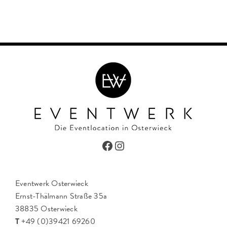
Facebook
Instagram
Eventwerk Osterwieck
Ernst-Thälmann Straße 35a
38835 Osterwieck
T
+49 (0)39421 69260