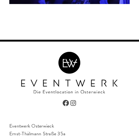
Facebook
Instagram
Eventwerk Osterwieck
Ernst-Thälmann Straße 35a