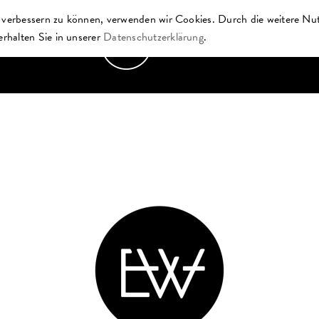
d verbessern zu können, verwenden wir Cookies. Durch die weitere Nu
rhalten Sie in unserer
Datenschutzerklärung
.
EVENTS
MIETKATALOG