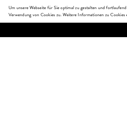
Zum
Um unsere Webseite für Sie optimal zu gestalten und fortlaufen
Inhalt
Verwendung von Cookies zu. Weitere Informationen zu Cookies e
springen
HOME
DAS E-WERK