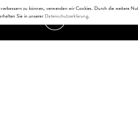
d verbessern zu können, verwenden wir Cookies. Durch die weitere Nu
rhalten Sie in unserer
Datenschutzerklärung
.
EVENTS
MIETKATALOG