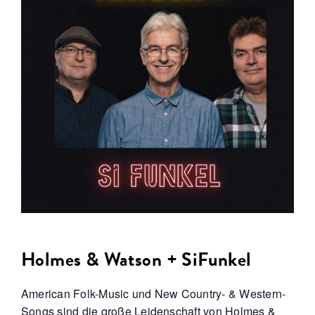
Holmes & Watson + SiFunkel
American Folk-Music und New Country- & Western-
Songs sind die große Leidenschaft von Holmes &