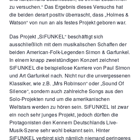
zu versuchen.“ Das Ergebnis dieses Versuchs hat
die beiden derart positiv überrascht, dass „Holmes &
Watson“ von nun an als festes Projekt geboren war.
Das Projekt „SiFUNKEL“ beschäftigt sich
ausschließlich mit dem musikalischen Schaffen der
beiden American-Folk-Legenden Simon & Garfunkel.
In einem knapp zweistündigen Konzert zeichnet
SiFUNKEL die beispiellose Karriere von Paul Simon
und Art Garfunkel nach. Nicht nur die unvergessenen
Klassiker, wie z.B. „Mrs Robinson“ oder „Sound Of
Silence“, sondern auch zahlreiche Songs aus den
Solo-Projekten rund um die amerikanischen
Weltstars werden zu hören sein. SiFUNKEL ist zwar
ein noch sehr junges Projekt, jedoch dürften die
Protagonisten den Kennern Deutschlands Live-
Musik-Szene sehr wohl bekannt sein. Hinter
SiFUNKEL verbirgt sich nämlich niemand geringeres