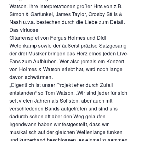
Watson. Ihre Interpretationen großer Hits von z.B.
Simon & Garfunkel, James Taylor, Crosby Stills &
Nash u.v.a. bestechen durch die Liebe zum Detail.
Das virtuose
Gitarrenspiel von Fergus Holmes und Didi
Wetenkamp sowie der äußerst präzise Satzgesang
der drei Musiker bringen das Herz eines jeden Live-
Fans zum Aufblühen. Wer also jemals ein Konzert
von Holmes & Watson erlebt hat, wird noch lange
davon schwärmen.
„Eigentlich ist unser Projekt eher durch Zufall
entstanden“ so Tom Watson. „Wir sind jeder für sich
seit vielen Jahren als Solisten, aber auch mit
verschiedenen Bands aufgetreten und sind uns
dadurch schon oft über den Weg gelaufen.
Irgendwann haben wir festgestellt, dass wir
musikalisch auf der gleichen Wellenlänge funken
und kurzerhand beschlossen, es einmal zusammen