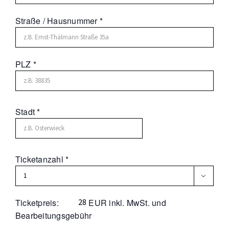
Straße / Hausnummer *
PLZ *
Stadt *
Ticketanzahl *

Ticketpreis:
EUR inkl. MwSt. und
Bearbeitungsgebühr