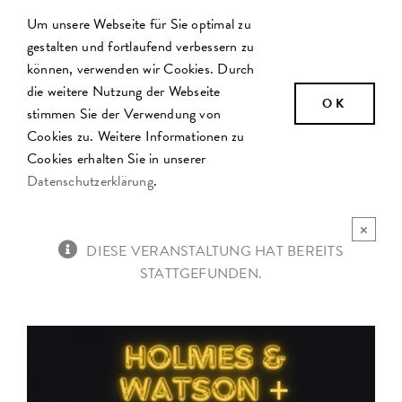
Zum
Um unsere Webseite für Sie optimal zu
Inhalt
gestalten und fortlaufend verbessern zu
springen
können, verwenden wir Cookies. Durch
die weitere Nutzung der Webseite
OK
stimmen Sie der Verwendung von
Cookies zu. Weitere Informationen zu
Cookies erhalten Sie in unserer
Datenschutzerklärung
.
×
DIESE VERANSTALTUNG HAT BEREITS
STATTGEFUNDEN.