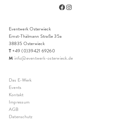
Facebook
Instagram
Eventwerk Osterwieck
Ernst-Thälmann Straße 35a
38835 Osterwieck
T
+49 (0)39421 69260
M
info@eventwerk-osterwieck.de
Das E-Werk
Events
Kontakt
Impressum
AGB
Datenschutz